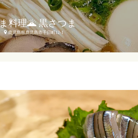
ま料理🌋 黒さつま
鹿児島県鹿児島市千日町12-1