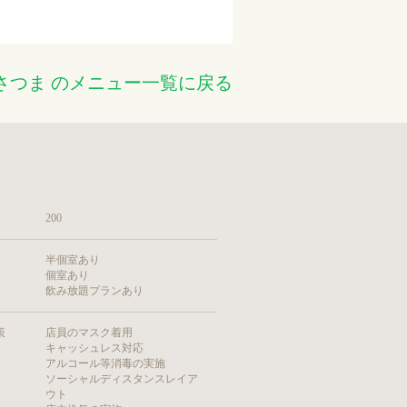
黒さつま のメニュー一覧に戻る
200
半個室あり
個室あり
飲み放題プランあり
策
店員のマスク着用
キャッシュレス対応
アルコール等消毒の実施
ソーシャルディスタンスレイア
ウト