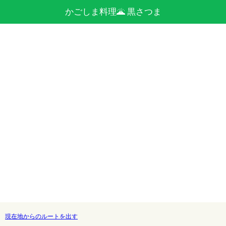
かごしま料理🌋 黒さつま
現在地からのルートを出す